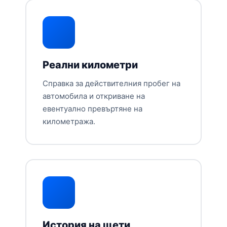
Реални километри
Справка за действителния пробег на
автомобила и откриване на
евентуално превъртяне на
километража.
История на щети