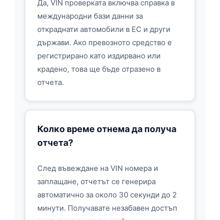
Да, VIN проверката включва справка в
международни бази данни за
откраднати автомобили в ЕС и други
държави. Ако превозното средство е
регистрирано като издирвано или
крадено, това ще бъде отразено в
отчета.
Колко време отнема да получа
отчета?
След въвеждане на VIN номера и
заплащане, отчетът се генерира
автоматично за около 30 секунди до 2
минути. Получавате незабавен достъп