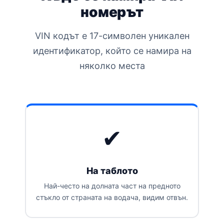
номерът
VIN кодът е 17-символен уникален
идентификатор, който се намира на
няколко места
✔
На таблото
Най-често на долната част на предното
стъкло от страната на водача, видим отвън.