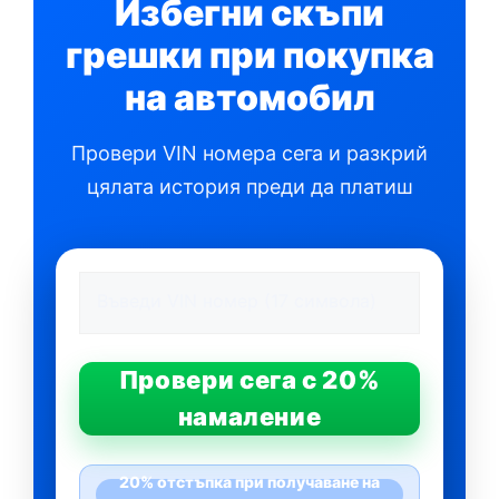
Избегни скъпи
грешки при покупка
на автомобил
Провери VIN номера сега и разкрий
цялата история преди да платиш
Провери сега с 20%
намаление
20% отстъпка при получаване на