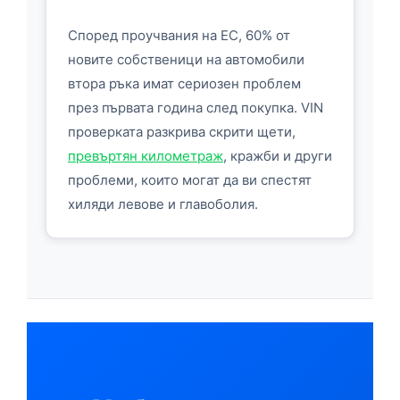
Според проучвания на ЕС, 60% от
новите собственици на автомобили
втора ръка имат сериозен проблем
през първата година след покупка. VIN
проверката разкрива скрити щети,
превъртян километраж
, кражби и други
проблеми, които могат да ви спестят
хиляди левове и главоболия.