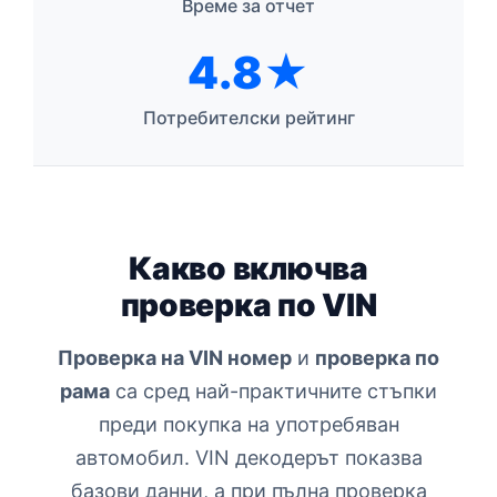
Време за отчет
4.8★
Потребителски рейтинг
Какво включва
проверка по VIN
Проверка на VIN номер
и
проверка по
рама
са сред най-практичните стъпки
преди покупка на употребяван
автомобил. VIN декодерът показва
базови данни, а при пълна проверка