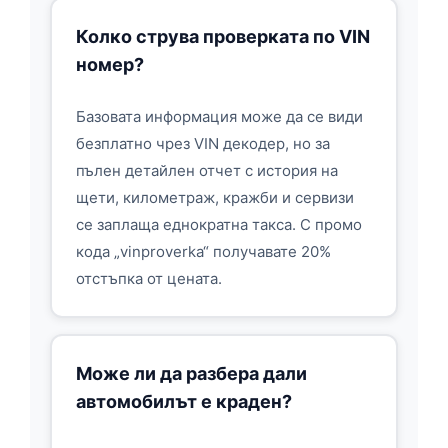
Колко струва проверката по VIN
номер?
Базовата информация може да се види
безплатно чрез VIN декодер, но за
пълен детайлен отчет с история на
щети, километраж, кражби и сервизи
се заплаща еднократна такса. С промо
кода „vinproverka“ получавате 20%
отстъпка от цената.
Може ли да разбера дали
автомобилът е краден?