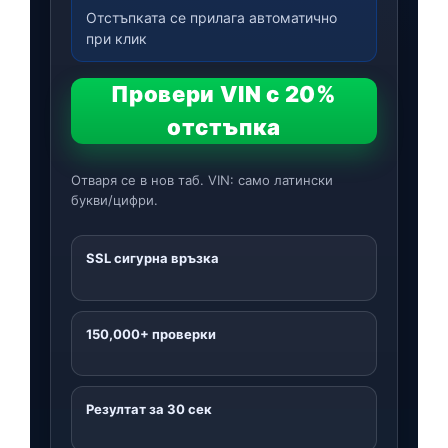
Отстъпката се прилага автоматично
при клик
Провери VIN с 20%
отстъпка
Отваря се в нов таб. VIN: само латински
букви/цифри.
SSL сигурна връзка
150,000+ проверки
Резултат за 30 сек