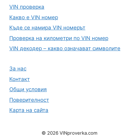
VIN проверка
Какво е VIN номер
Къде се намира VIN номерът
Проверка на километри по VIN номер
VIN декодер – какво означават символите
За нас
Контакт
Общи условия
Поверителност
Карта на сайта
© 2026 VINproverka.com