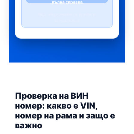
пълна справка
Код: vinproverka се прилага
автоматично
Проверка на ВИН
номер: какво е VIN,
номер на рама и защо е
важно