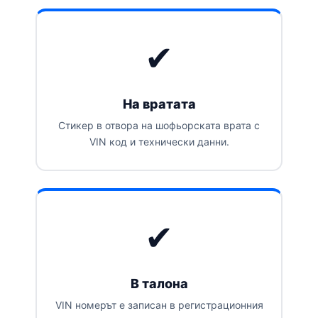
✔
На вратата
Стикер в отвора на шофьорската врата с
VIN код и технически данни.
✔
В талона
VIN номерът е записан в регистрационния