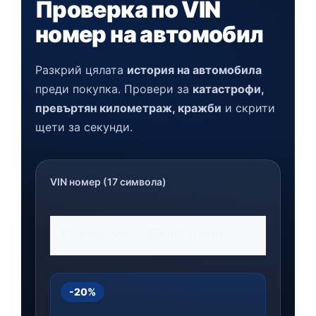
Проверка по VIN
номер на автомобил
Разкрий цялата
история на автомобила
преди покупка. Провери за
катастрофи,
превъртян километраж, кражби
и скрити
щети за секунди.
VIN номер (17 символа)
-20%