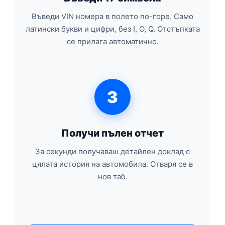
Въведи VIN номера в полето по-горе. Само
латински букви и цифри, без I, O, Q. Отстъпката
се прилага автоматично.
3
Получи пълен отчет
За секунди получаваш детайлен доклад с
цялата история на автомобила. Отваря се в
нов таб.