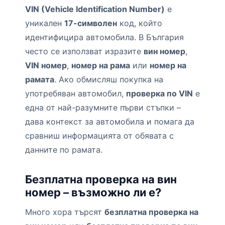
VIN (Vehicle Identification Number)
е
уникален
17-символен
код, който
идентифицира автомобила. В България
често се използват изразите
вин номер
,
VIN номер
,
номер на рама
или
номер на
рамата
. Ако обмисляш покупка на
употребяван автомобил,
проверка по VIN
е
една от най-разумните първи стъпки –
дава контекст за автомобила и помага да
сравниш информацията от обявата с
данните по рамата.
Безплатна проверка на вин
номер – възможно ли е?
Много хора търсят
безплатна проверка на