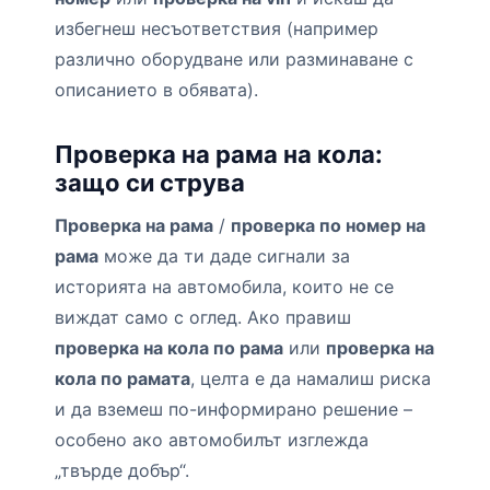
избегнеш несъответствия (например
различно оборудване или разминаване с
описанието в обявата).
Проверка на рама на кола:
защо си струва
Проверка на рама
/
проверка по номер на
рама
може да ти даде сигнали за
историята на автомобила, които не се
виждат само с оглед. Ако правиш
проверка на кола по рама
или
проверка на
кола по рамата
, целта е да намалиш риска
и да вземеш по-информирано решение –
особено ако автомобилът изглежда
„твърде добър“.