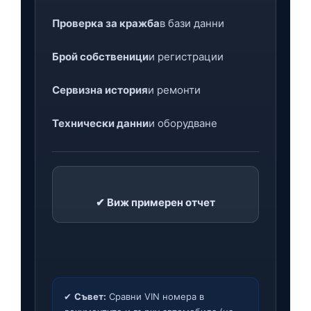
Проверка за кражба
в бази данни
Брой собственици
и регистрации
Сервизна история
и ремонти
Технически данни
и оборудване
✔ Виж примерен отчет
✔
Съвет:
Сравни VIN номера в