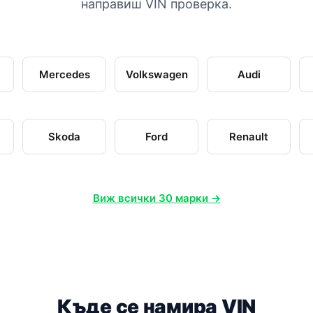
направиш VIN проверка.
Mercedes
Volkswagen
Audi
Skoda
Ford
Renault
Виж всички 30 марки →
Къде се намира VIN