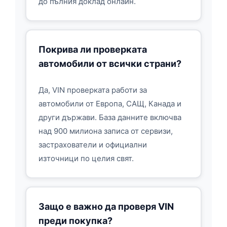
до пълния доклад онлайн.
Покрива ли проверката
автомобили от всички страни?
Да, VIN проверката работи за
автомобили от Европа, САЩ, Канада и
други държави. База данните включва
над 900 милиона записа от сервизи,
застрахователи и официални
източници по целия свят.
Защо е важно да проверя VIN
преди покупка?