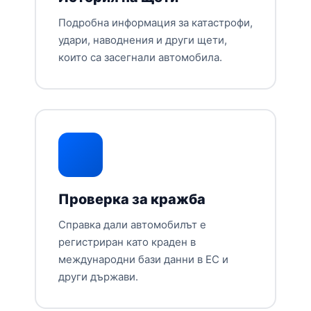
Подробна информация за катастрофи,
удари, наводнения и други щети,
които са засегнали автомобила.
Проверка за кражба
Справка дали автомобилът е
регистриран като краден в
международни бази данни в ЕС и
други държави.