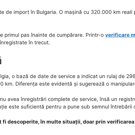
nte de import în Bulgaria. O mașină cu 320.000 km reali
.
e primul pas înainte de cumpărare. Printr-o
verificare 
înregistrate în trecut.
ă
lgia, o bază de date de service a indicat un rulaj de 29
00 km. Diferența este evidentă și sugerează o manipular
a nu avea înregistrări complete de service, însă un regis
ție este suficientă pentru a pune sub semnul întrebării 
i descoperite, în multe situații, doar prin verificarea 