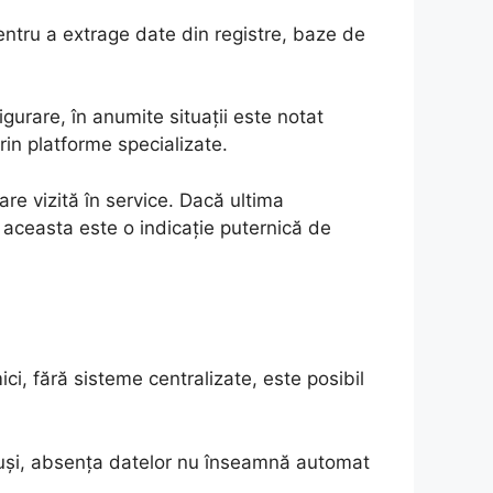
pentru a extrage date din registre, baze de
gurare, în anumite situații este notat
rin platforme specializate.
re vizită în service. Dacă ultima
aceasta este o indicație puternică de
ici, fără sisteme centralizate, este posibil
 Totuși, absența datelor nu înseamnă automat