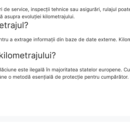
i de service, inspecții tehnice sau asigurări, rulajul po
ă asupra evoluției kilometrajului.
etrajul?
entru a extrage informații din baze de date externe. Kilom
kilometrajului?
lăciune este ilegală în majoritatea statelor europene. Cu 
ne o metodă esențială de protecție pentru cumpărător.