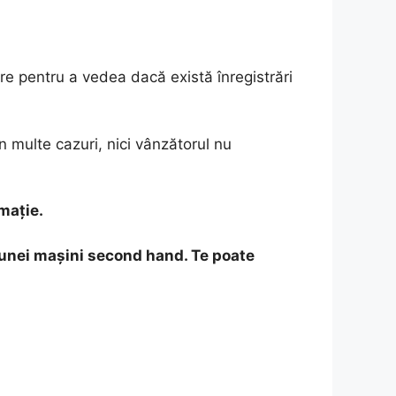
care pentru a vedea dacă există înregistrări
 multe cazuri, nici vânzătorul nu
rmație.
 unei mașini second hand. Te poate