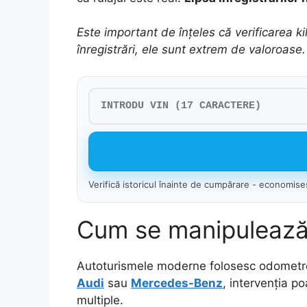
Este important de înțeles că verificarea k
înregistrări, ele sunt extrem de valoroase.
Verifică istoricul înainte de cumpărare - economiseș
Cum se manipulează 
Autoturismele moderne folosesc odometre d
Audi
sau
Mercedes-Benz
, intervenția p
multiple.