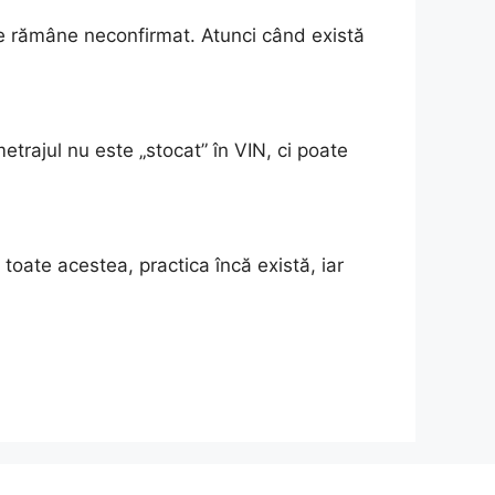
ate rămâne neconfirmat. Atunci când există
etrajul nu este „stocat” în VIN, ci poate
toate acestea, practica încă există, iar