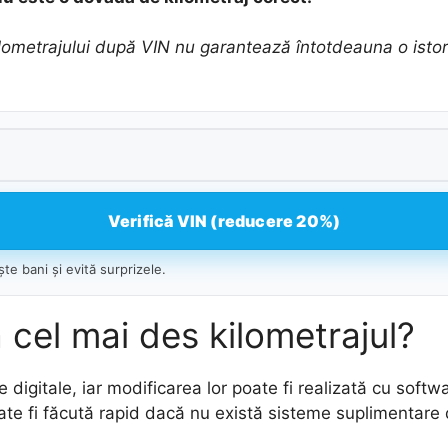
ilometrajului după VIN nu garantează întotdeauna o istor
Verifică VIN (reducere 20%)
te bani și evită surprizele.
cel mai des kilometrajul?
igitale, iar modificarea lor poate fi realizată cu sof
oate fi făcută rapid dacă nu există sisteme suplimentare 