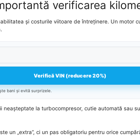
mportantă verificarea kilome
fiabilitatea și costurile viitoare de întreținere. Un moto
.
Verifică VIN (reducere 20%)
te bani și evită surprizele.
ii neașteptate la turbocompresor, cutie automată sau su
.
te un „extra”, ci un pas obligatoriu pentru orice cumpăr