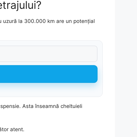
trajului?
r cu uzură la 300.000 km are un potențial
spensie. Asta înseamnă cheltuieli
ător atent.