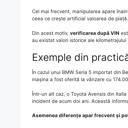
Cel mai frecvent, manipularea apare înai
ceea ce crește artificial valoarea de piață
Din acest motiv,
verificarea după VIN
est
au existat valori istorice ale kilometrajului 
Exemple din practic
În cazul unui BMW Seria 5 importat din Be
mașina a fost oferită la vânzare cu 174.0
Într-un alt caz, o Toyota Avensis din Itali
incident de acum doi ani. Această informa
Asemenea diferențe apar frecvent și pot f