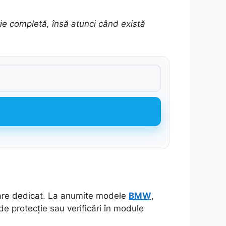
ie completă, însă atunci când există
tware dedicat. La anumite modele
BMW
,
de protecție sau verificări în module