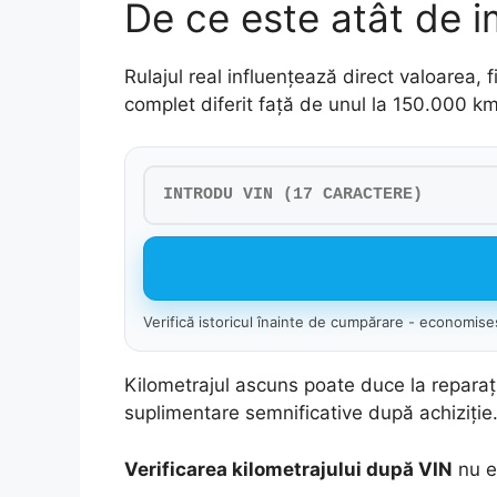
De ce este atât de i
Rulajul real influențează direct valoarea, 
complet diferit față de unul la 150.000 km
Verifică istoricul înainte de cumpărare - economiseș
Kilometrajul ascuns poate duce la reparaț
suplimentare semnificative după achiziție
Verificarea kilometrajului după VIN
nu es