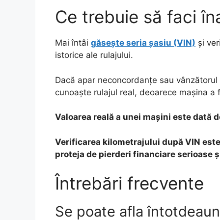
Ce trebuie să faci î
Mai întâi
găsește seria șasiu (VIN)
și ver
istorice ale rulajului.
Dacă apar neconcordanțe sau vânzătorul ev
cunoaște rulajul real, deoarece mașina a f
Valoarea reală a unei mașini este dată de
Verificarea kilometrajului după VIN est
proteja de pierderi financiare serioase și
Întrebări frecvente
Se poate afla întotdeaun