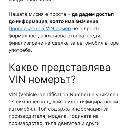
Нашата мисия е проста –
да дадем достъп
до информация, която има значение
.
Проверкате на VIN номер
не е просто
формалност, а ключова стъпка преди
финализиране на сделка за автомобил втора
употреба.
Какво представлява
VIN номерът?
VIN (Vehicle Identification Number) е уникален
17-символен код, който идентифицира всеки
автомобил. Той съдържа информация за
производителя, модела, годината на
производство, типа двигател и други