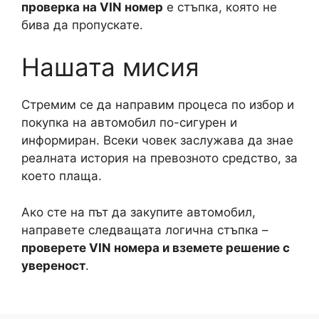
проверка на VIN номер
е стъпка, която не
бива да пропускате.
Нашата мисия
Стремим се да направим процеса по избор и
покупка на автомобил по-сигурен и
информиран. Всеки човек заслужава да знае
реалната история на превозното средство, за
което плаща.
Ако сте на път да закупите автомобил,
направете следващата логична стъпка –
проверете VIN номера и вземете решение с
увереност
.