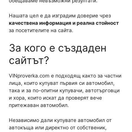
обещаваме невъзможни резултати.
Нашата цел е да изградим доверие чрез
качествена информация и реална стойност
за посетителите на сайта.
За кого е създаден
сайтът?
VINproverka.com е подходящ както за частни
лица, които купуват първия си автомобил,
така и за по-опитни купувачи, автотърговци
и хора, които искат да проверят вече
притежаван автомобил.
Независимо дали купувате автомобил от
автокъща или директно от собственик,