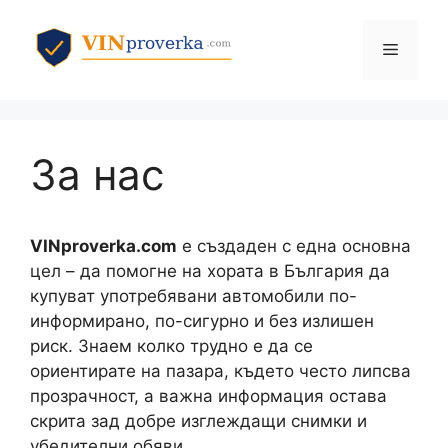
Към
съдържанието
Меню
За нас
VINproverka.com
е създаден с една основна
цел – да помогне на хората в България да
купуват употребявани автомобили по-
информирано, по-сигурно и без излишен
риск. Знаем колко трудно е да се
ориентирате на пазара, където често липсва
прозрачност, а важна информация остава
скрита зад добре изглеждащи снимки и
убедителни обяви.