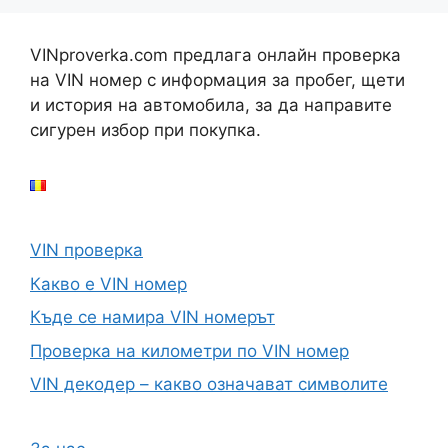
VINproverka.com предлага онлайн проверка
на VIN номер с информация за пробег, щети
и история на автомобила, за да направите
сигурен избор при покупка.
VIN проверка
Какво е VIN номер
Къде се намира VIN номерът
Проверка на километри по VIN номер
VIN декодер – какво означават символите