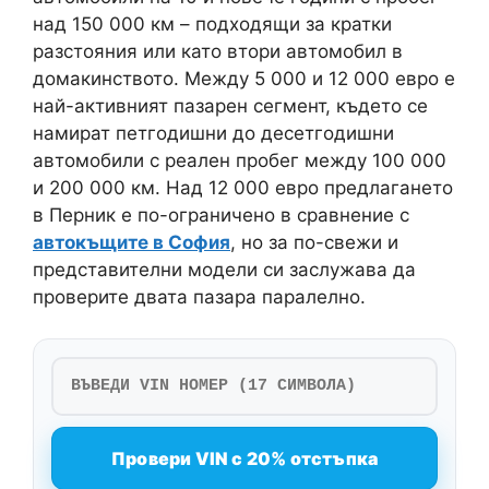
над 150 000 км – подходящи за кратки
разстояния или като втори автомобил в
домакинството. Между 5 000 и 12 000 евро е
най-активният пазарен сегмент, където се
намират петгодишни до десетгодишни
автомобили с реален пробег между 100 000
и 200 000 км. Над 12 000 евро предлагането
в Перник е по-ограничено в сравнение с
автокъщите в София
, но за по-свежи и
представителни модели си заслужава да
проверите двата пазара паралелно.
Провери VIN с 20% отстъпка