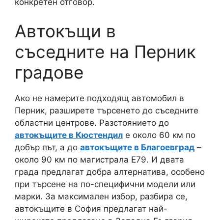
конкретен отговор.
Автокъщи в
съседните на Перник
градове
Ако не намерите подходящ автомобил в
Перник, разширете търсенето до съседните
областни центрове. Разстоянието до
автокъщите в Кюстендил
е около 60 км по
добър път, а до
автокъщите в Благоевград
–
около 90 км по магистрала Е79. И двата
града предлагат добра алтернатива, особено
при търсене на по-специфични модели или
марки. За максимален избор, разбира се,
автокъщите в София предлагат най-