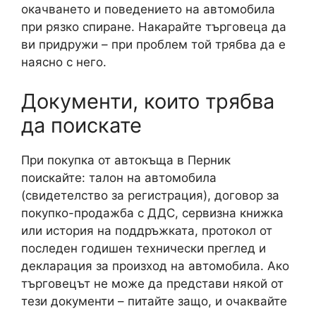
окачването и поведението на автомобила
при рязко спиране. Накарайте търговеца да
ви придружи – при проблем той трябва да е
наясно с него.
Документи, които трябва
да поискате
При покупка от автокъща в Перник
поискайте: талон на автомобила
(свидетелство за регистрация), договор за
покупко-продажба с ДДС, сервизна книжка
или история на поддръжката, протокол от
последен годишен технически преглед и
декларация за произход на автомобила. Ако
търговецът не може да представи някой от
тези документи – питайте защо, и очаквайте