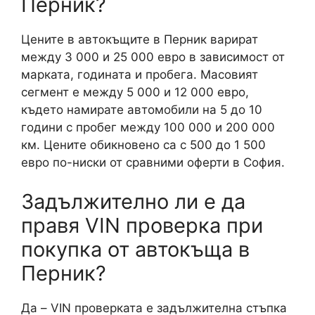
Перник?
Цените в автокъщите в Перник варират
между 3 000 и 25 000 евро в зависимост от
марката, годината и пробега. Масовият
сегмент е между 5 000 и 12 000 евро,
където намирате автомобили на 5 до 10
години с пробег между 100 000 и 200 000
км. Цените обикновено са с 500 до 1 500
евро по-ниски от сравними оферти в София.
Задължително ли е да
правя VIN проверка при
покупка от автокъща в
Перник?
Да – VIN проверката е задължителна стъпка