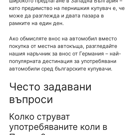
широкото предлагане в Западна България –
като предимство на пернишкия купувач е, че
може да разглежда и двата пазара в
рамките на един ден.
Ако обмисляте внос на автомобил вместо
покупка от местна автокъща, разгледайте
нашия наръчник за внос от Германия – най-
популярната дестинация за употребявани
автомобили сред българските купувачи.
Често задавани
въпроси
Колко струват
употребяваните коли в