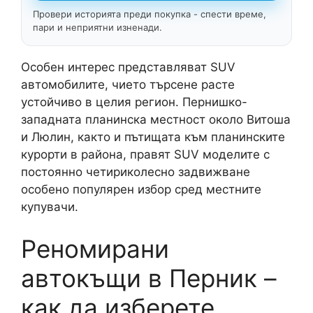
Провери историята преди покупка - спести време,
пари и неприятни изненади.
Особен интерес представляват SUV
автомобилите, чието търсене расте
устойчиво в целия регион. Пернишко-
западната планинска местност около Витоша
и Люлин, както и пътищата към планинските
курорти в района, правят SUV моделите с
постоянно четириколесно задвижване
особено популярен избор сред местните
купувачи.
Реномирани
автокъщи в Перник –
как да изберете