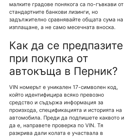
малките градове понякога са по-гъвкави от
стандартните банкови лизинги, но
задължително сравнявайте общата сума на
изплащане, а не само месечната вноска.
Как да се предпазите
при покупка от
автокъща в Перник?
VIN номерът е уникален 17-символен код,
който идентифицира всяко превозно
средство и съдържа информация за
произхода, спецификацията и историята на
автомобила. Преди да подпишете каквото и
да е, направете проверка по VIN. Тя
разкрива дали колата е участвала в