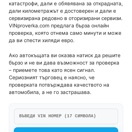
катастрофи, дали е обявявана за открадната,
дали километражът е достоверен и дали е
сервизирана редовно в оторизирани сервизи.
VINproverka.com предлага бърза онлайн
проверка, която отнема само минути и може
да ви спести хиляди евро.
Ако автокъщата ви оказва натиск да решите
бързо и не ви дава възможност за проверка
– приемете това като ясен сигнал.
Сериозният търговец е наясно, че
проверката потвърждава качеството на
автомобила, а не го застрашава.