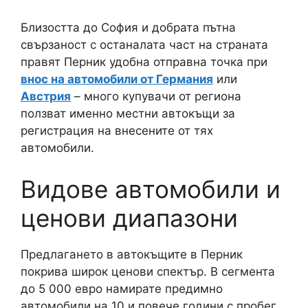
Близостта до София и добрата пътна
свързаност с останалата част на страната
правят Перник удобна отправна точка при
внос на автомобили от Германия
или
Австрия
– много купувачи от региона
ползват именно местни автокъщи за
регистрация на внесените от тях
автомобили.
Видове автомобили и
ценови диапазони
Предлагането в автокъщите в Перник
покрива широк ценови спектър. В сегмента
до 5 000 евро намирате предимно
автомобили на 10 и повече години с пробег