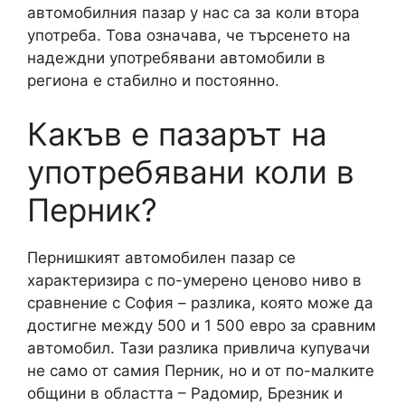
автомобилния пазар у нас са за коли втора
употреба. Това означава, че търсенето на
надеждни употребявани автомобили в
региона е стабилно и постоянно.
Какъв е пазарът на
употребявани коли в
Перник?
Пернишкият автомобилен пазар се
характеризира с по-умерено ценово ниво в
сравнение с София – разлика, която може да
достигне между 500 и 1 500 евро за сравним
автомобил. Тази разлика привлича купувачи
не само от самия Перник, но и от по-малките
общини в областта – Радомир, Брезник и