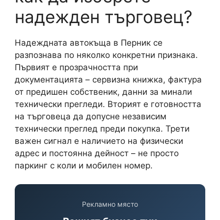
надежден търговец?
Надеждната автокъща в Перник се
разпознава по няколко конкретни признака.
Първият е прозрачността при
документацията – сервизна книжка, фактура
от предишен собственик, данни за минали
технически прегледи. Вторият е готовността
на търговеца да допусне независим
технически преглед преди покупка. Трети
важен сигнал е наличието на физически
адрес и постоянна дейност – не просто
паркинг с коли и мобилен номер.
Рекламно място