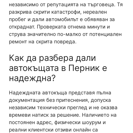
независимо от репутацията на търговеца. Тя
разкрива скрити катастрофи, нереален
пробег и дали автомобилът е обявяван за
откраднат. Проверката отнема минути и
струва значително по-малко от потенциален
ремонт на скрита повреда.
Как да разбера дали
автокъщата в Перник е
надеждна?
Надеждната автокъща представя пълна
документация без притеснения, допуска
независим технически преглед и не оказва
времеви натиск за решение. Наличието на
постоянен адрес, физически шоурум и
реални клиентски отзиви онлайн са