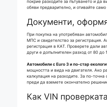
покрие разходите за пътуването и да в
обяви предварително, и отивайте само
Документи, оформя
При покупка на употребяван автомобил
МПС и свидетелство за регистрация. А
регистрация в КАТ. Проверете дали авт
други е допълнителен разход от 80 до 
Автомобили с Euro 3 и по-стар еколог
мощността и вида на двигателя. Ако р
калкулация на разходите. За по-точна
преди да вземете окончателно решени
Как VIN проверката