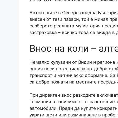
Автокъщите в Северозападна България 
внесен от тези пазари, той е минал пр
разберете реалната му история преди 
застраховка – всичко това се вижда в 
Внос на коли – ал
Немалко купувачи от Видин и региона и
опция носи потенциал за по-добра стой
транспорт и митническо оформяне. За 
са добре познати на местните посредн
При директен внос разходите включват
Германия в зависимост от разстоянието
автомобили. Преди да купите конкретн
укрити щети или разминаване в пробега