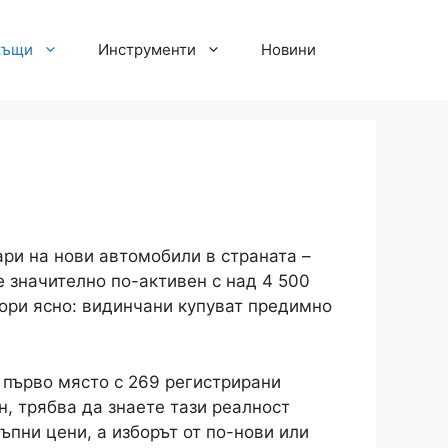
къщи
Инструменти
Новини
ари на нови автомобили в страната –
е значително по-активен с над 4 500
ори ясно: видинчани купуват предимно
 първо място с 269 регистрирани
, трябва да знаете тази реалност
пни цени, а изборът от по-нови или