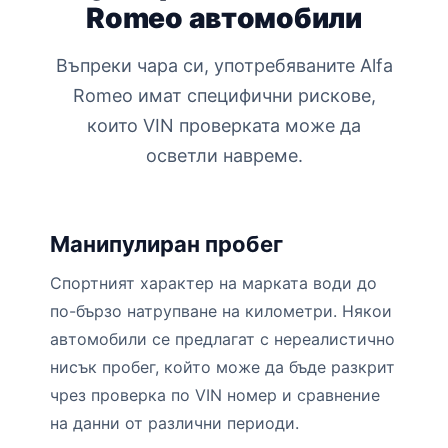
Romeo автомобили
Въпреки чара си, употребяваните Alfa
Romeo имат специфични рискове,
които VIN проверката може да
осветли навреме.
Манипулиран пробег
Спортният характер на марката води до
по-бързо натрупване на километри. Някои
автомобили се предлагат с нереалистично
нисък пробег, който може да бъде разкрит
чрез проверка по VIN номер и сравнение
на данни от различни периоди.