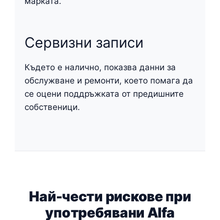
марката.
Сервизни записи
Където е налично, показва данни за
обслужване и ремонти, което помага да
се оцени поддръжката от предишните
собственици.
Най-чести рискове при
употребявани Alfa