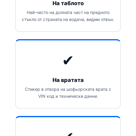
На таблото
Най-често на долната част на предното
стъкло от страната на водача, видим отвън.
✔
На вратата
Стикер в отвора на шофьорската врата с
VIN код и технически данни.