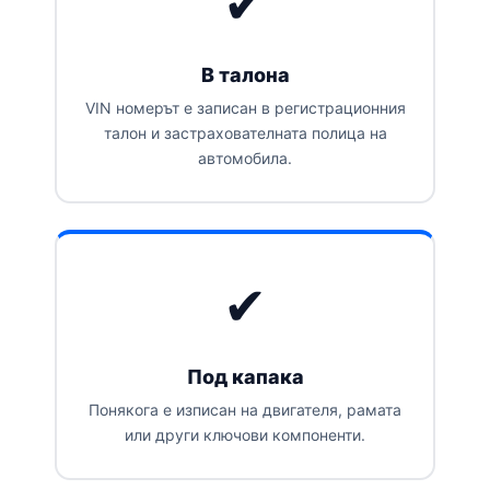
✔
В талона
VIN номерът е записан в регистрационния
талон и застрахователната полица на
автомобила.
✔
Под капака
Понякога е изписан на двигателя, рамата
или други ключови компоненти.