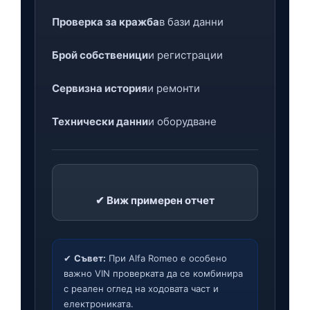
Проверка за кражба
в бази данни
Брой собственици
и регистрации
Сервизна история
и ремонти
Технически данни
и оборудване
✔ Виж примерен отчет
✔
Съвет:
При Alfa Romeo е особено
важно VIN проверката да се комбинира
с реален оглед на ходовата част и
електрониката.