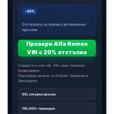
-20%
Отстъпката се прилага автоматично
при клик
Провери Alfa Romeo
VIN с 20% отстъпка
Отваря се в нов таб. VIN: само латински
букви/цифри.
Подходящо за внос от Италия, Германия и
Швейцария.
SSL сигурна връзка
150,000+ проверки