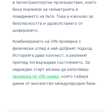
в пътнотранспортни произшествия, които
биха повлияли на геометрията и
поведението на пътя. Това е ключово за
безопасността и удоволствието от
шофирането.
Комбинирането на VIN проверка с
физически оглед е най-добрият подход.
Историята дава контекст, а реалният
преглед потвърждава състоянието. За
надежден старт можеш да използваш
проверка по VIN номер
, която събира
данни от множество международни бази.