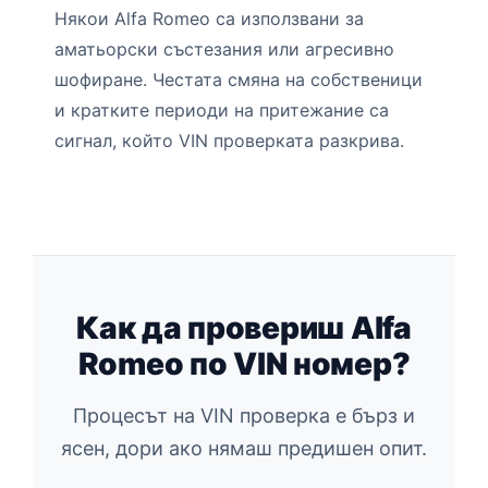
Някои Alfa Romeo са използвани за
аматьорски състезания или агресивно
шофиране. Честата смяна на собственици
и кратките периоди на притежание са
сигнал, който VIN проверката разкрива.
Как да провериш Alfa
Romeo по VIN номер?
Процесът на VIN проверка е бърз и
ясен, дори ако нямаш предишен опит.