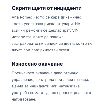
Скрити щети от инциденти
Alfa Romeo често се кара динамично,
което увеличава риска от удари. Не
всички ремонти се декларират. VIN
историята може да покаже
застрахователни записи за щети, които не
личат при повърхностен оглед.
Износено окачване
Прецизното окачване дава отлично
управление, но страда при лоши пътища.
Данни за инциденти или интензивна
употреба помагат да се прецени реалното
натоварване.