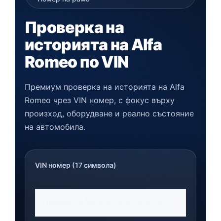
Проверка на
историята на Alfa
Romeo по VIN
Премиум проверка на историята на Alfa
Romeo чрез VIN номер, с фокус върху
произход, оборудване и реално състояние
на автомобила.
VIN номер (17 символа)