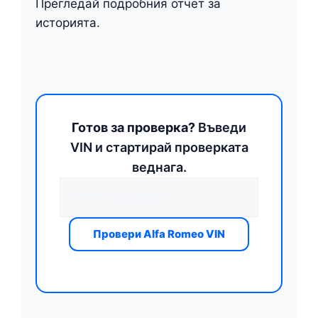
Прегледай подробния отчет за
историята.
Готов за проверка?
Въведи
VIN и стартирай проверката
веднага.
Провери Alfa Romeo VIN