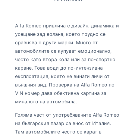
Alfa Romeo привлича с дизайн, динамика и
усещане зад волана, което трудно се
сравнява с други марки. Много от
автомобилите се купуват емоционално,
често като втора кола или за по-спортно
каране. Това води до по-интензивна
експлоатация, което не винаги личи от
външния вид. Проверка на Alfa Romeo по
VIN номер дава обективна картина за
миналото на автомобила.
Голяма част от употребяваните Alfa Romeo
на българския пазар са внос от Италия.
Там автомобилите често се карат в