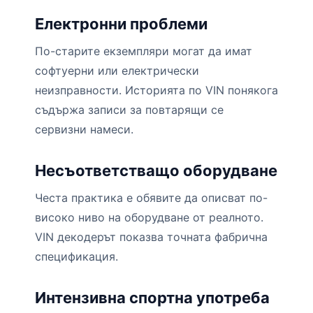
Електронни проблеми
По-старите екземпляри могат да имат
софтуерни или електрически
неизправности. Историята по VIN понякога
съдържа записи за повтарящи се
сервизни намеси.
Несъответстващо оборудване
Честа практика е обявите да описват по-
високо ниво на оборудване от реалното.
VIN декодерът показва точната фабрична
спецификация.
Интензивна спортна употреба