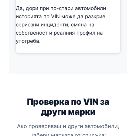
Да, дори при по-стари автомобили
историята по VIN може да разкрие
сериозни инциденти, смяна на
собственост и реалния профил на
употреба.
Проверка по VIN за
други марки
Ако проверяваш и други автомобили,
избери марката от списъка: