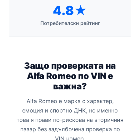
4.8★
Потребителски рейтинг
Защо проверката на
Alfa Romeo по VIN е
важна?
Alfa Romeo е марка с характер,
емоция и спортно ДНК, но именно
това я прави по-рискова на вторичния
пазар без задълбочена проверка по
VIN номер.