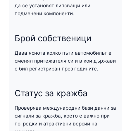
да се установят липсващи или
подменени компоненти.
Брой собственици
Дава яснота колко пъти автомобилът е
сменял притежателя си и в кои държави
е бил регистриран през годините.
Статус за кражба
Проверява международни бази данни за
сигнали за кражба, което е важно при
по-редки и атрактивни версии на