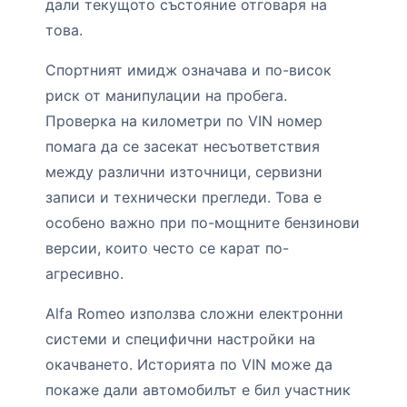
дали текущото състояние отговаря на
това.
Спортният имидж означава и по-висок
риск от манипулации на пробега.
Проверка на километри по VIN номер
помага да се засекат несъответствия
между различни източници, сервизни
записи и технически прегледи. Това е
особено важно при по-мощните бензинови
версии, които често се карат по-
агресивно.
Alfa Romeo използва сложни електронни
системи и специфични настройки на
окачването. Историята по VIN може да
покаже дали автомобилът е бил участник