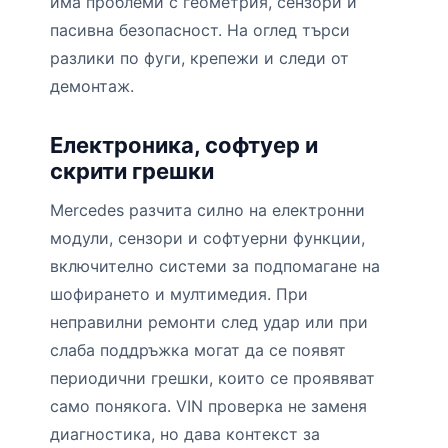
има проблеми с геометрия, сензори и
пасивна безопасност. На оглед търси
разлики по фуги, крепежи и следи от
демонтаж.
Електроника, софтуер и
скрити грешки
Mercedes разчита силно на електронни
модули, сензори и софтуерни функции,
включително системи за подпомагане на
шофирането и мултимедия. При
неправилни ремонти след удар или при
слаба поддръжка могат да се появят
периодични грешки, които се проявяват
само понякога. VIN проверка не заменя
диагностика, но дава контекст за