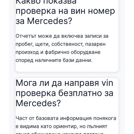
Какво показва
проверка на вин номер
за Mercedes?
Отчетът може да включва записи за
пробег, щети, собственост, пазарен
произход и фабрично оборудване
според наличните бази данни.
Мога ли да направя vin
проверка безплатно за
Mercedes?
Част от базовата информация понякога
е видима като ориентир, но пълният