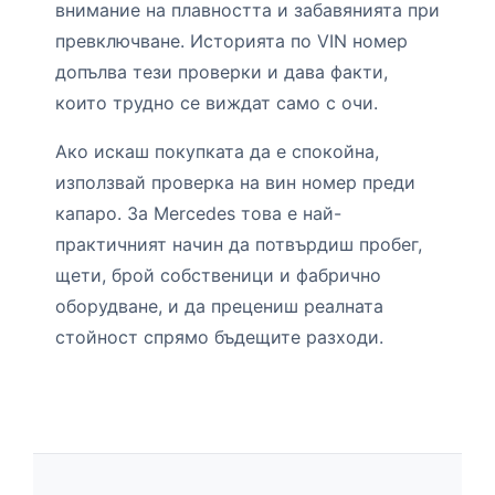
внимание на плавността и забавянията при
превключване. Историята по VIN номер
допълва тези проверки и дава факти,
които трудно се виждат само с очи.
Ако искаш покупката да е спокойна,
използвай проверка на вин номер преди
капаро. За Mercedes това е най-
практичният начин да потвърдиш пробег,
щети, брой собственици и фабрично
оборудване, и да прецениш реалната
стойност спрямо бъдещите разходи.