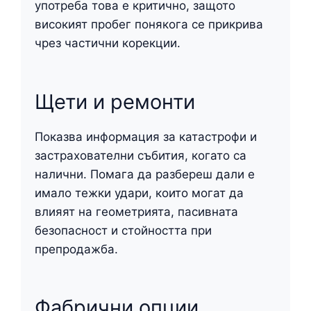
употреба това е критично, защото
високият пробег понякога се прикрива
чрез частични корекции.
Щети и ремонти
Показва информация за катастрофи и
застрахователни събития, когато са
налични. Помага да разбереш дали е
имало тежки удари, които могат да
влияят на геометрията, пасивната
безопасност и стойността при
препродажба.
Фабрични опции