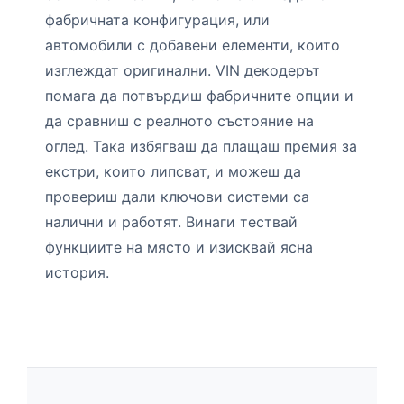
фабричната конфигурация, или
автомобили с добавени елементи, които
изглеждат оригинални. VIN декодерът
помага да потвърдиш фабричните опции и
да сравниш с реалното състояние на
оглед. Така избягваш да плащаш премия за
екстри, които липсват, и можеш да
провериш дали ключови системи са
налични и работят. Винаги тествай
функциите на място и изисквай ясна
история.