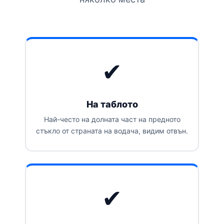
✔
На таблото
Най-често на долната част на предното
стъкло от страната на водача, видим отвън.
✔