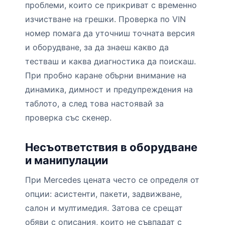
проблеми, които се прикриват с временно
изчистване на грешки. Проверка по VIN
номер помага да уточниш точната версия
и оборудване, за да знаеш какво да
тестваш и каква диагностика да поискаш.
При пробно каране обърни внимание на
динамика, димност и предупреждения на
таблото, а след това настоявай за
проверка със скенер.
Несъответствия в оборудване
и манипулации
При Mercedes цената често се определя от
опции: асистенти, пакети, задвижване,
салон и мултимедия. Затова се срещат
обяви с описания, които не съвпадат с