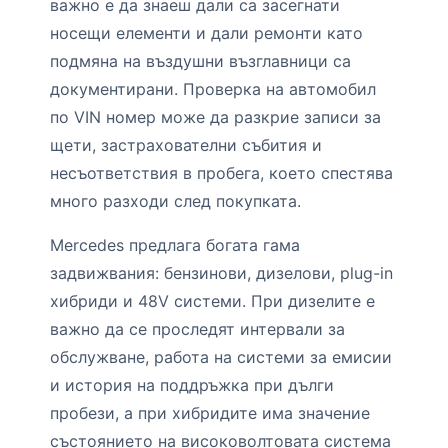
важно е да знаеш дали са засегнати
носещи елементи и дали ремонти като
подмяна на въздушни възглавници са
документирани. Проверка на автомобил
по VIN номер може да разкрие записи за
щети, застрахователни събития и
несъответствия в пробега, което спестява
много разходи след покупката.
Mercedes предлага богата гама
задвижвания: бензинови, дизелови, plug-in
хибриди и 48V системи. При дизелите е
важно да се проследят интервали за
обслужване, работа на системи за емисии
и история на поддръжка при дълги
пробези, а при хибридите има значение
състоянието на високоволтовата система