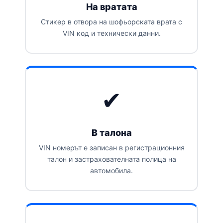
На вратата
Стикер в отвора на шофьорската врата с
VIN код и технически данни.
✔
В талона
VIN номерът е записан в регистрационния
талон и застрахователната полица на
автомобила.