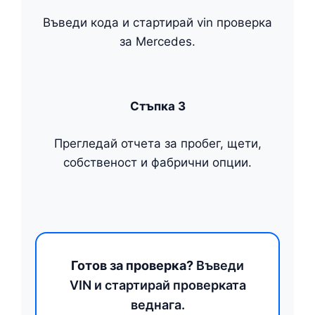
Въведи кода и стартирай vin проверка
за Mercedes.
Стъпка 3
Прегледай отчета за пробег, щети,
собственост и фабрични опции.
Готов за проверка?
Въведи
VIN и стартирай проверката
веднага.