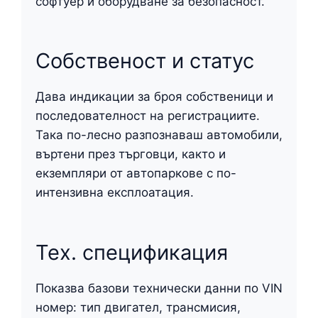
софтуер и оборудване за безопасност.
Собственост и статус
Дава индикации за броя собственици и
последователност на регистрациите.
Така по-лесно разпознаваш автомобили,
въртени през търговци, както и
екземпляри от автопаркове с по-
интензивна експлоатация.
Тех. спецификация
Показва базови технически данни по VIN
номер: тип двигател, трансмисия,