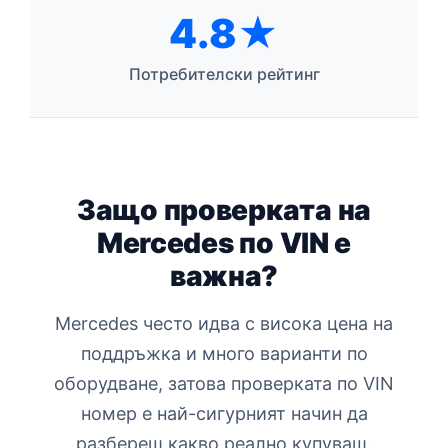
4.8★
Потребителски рейтинг
Защо проверката на
Mercedes по VIN е
важна?
Mercedes често идва с висока цена на
поддръжка и много варианти по
оборудване, затова проверката по VIN
номер е най-сигурният начин да
разбереш какво реално купуваш.