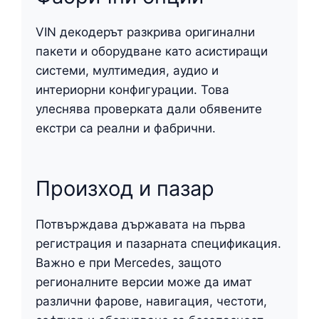
VIN декодерът разкрива оригинални
пакети и оборудване като асистиращи
системи, мултимедия, аудио и
интериорни конфигурации. Това
улеснява проверката дали обявените
екстри са реални и фабрични.
Произход и пазар
Потвърждава държавата на първа
регистрация и пазарната спецификация.
Важно е при Mercedes, защото
регионалните версии може да имат
различни фарове, навигация, честоти,