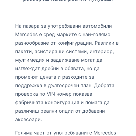
На пазара за употребявани автомобили
Mercedes е сред марките с най-голямо
разнообразие от конфигурации. Разлики в
пакети, асистиращи системи, интериор,
мултимедия и задвижване могат да
изглеждат дребни в обявата, но да
променят цената и разходите за
поддръжка в дългосрочен план. Добрата
проверка по VIN номер показва
фабричната конфигурация и помага да
различиш реални опции от добавени
аксесоари.
Голяма част от употребяваните Mercedes