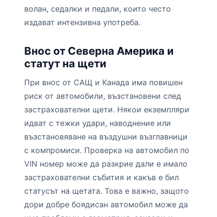
волан, седалки и педали, които често
издават интензивна употреба.
Внос от Северна Америка и
статут на щети
При внос от САЩ и Канада има повишен
риск от автомобили, възстановени след
застрахователни щети. Някои екземпляри
идват с тежки удари, наводнение или
възстановяване на въздушни възглавници
с компромиси. Проверка на автомобил по
VIN номер може да разкрие дали е имало
застрахователни събития и какъв е бил
статусът на щетата. Това е важно, защото
дори добре боядисан автомобил може да