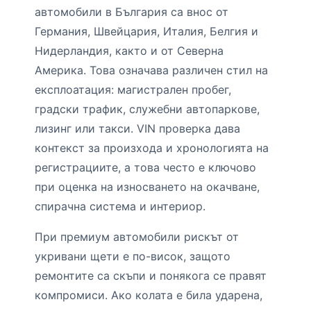
автомобили в България са внос от
Германия, Швейцария, Италия, Белгия и
Нидерландия, както и от Северна
Америка. Това означава различен стил на
експлоатация: магистрален пробег,
градски трафик, служебни автопаркове,
лизинг или такси. VIN проверка дава
контекст за произхода и хронологията на
регистрациите, а това често е ключово
при оценка на износването на окачване,
спирачна система и интериор.
При премиум автомобили рискът от
укривани щети е по-висок, защото
ремонтите са скъпи и понякога се правят
компромиси. Ако колата е била ударена,