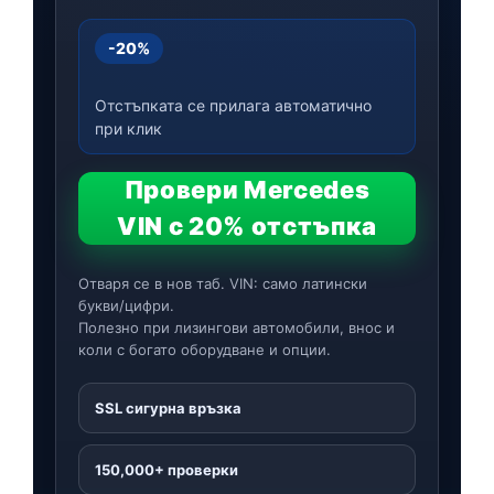
-20%
Отстъпката се прилага автоматично
при клик
Провери Mercedes
VIN с 20% отстъпка
Отваря се в нов таб. VIN: само латински
букви/цифри.
Полезно при лизингови автомобили, внос и
коли с богато оборудване и опции.
SSL сигурна връзка
150,000+ проверки