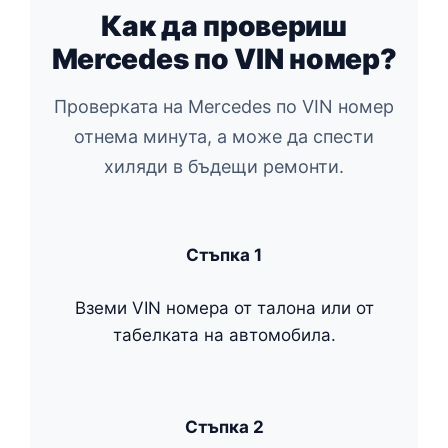
Как да провериш
Mercedes по VIN номер?
Проверката на Mercedes по VIN номер
отнема минута, а може да спести
хиляди в бъдещи ремонти.
Стъпка 1
Вземи VIN номера от талона или от
табелката на автомобила.
Стъпка 2