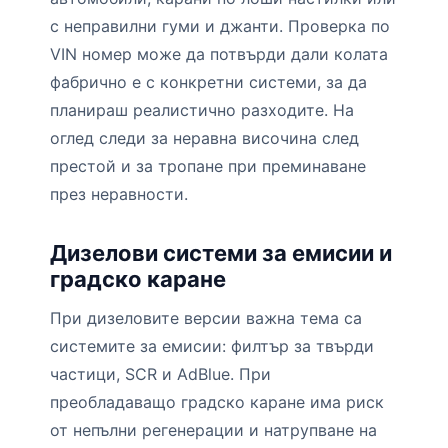
с неправилни гуми и джанти. Проверка по
VIN номер може да потвърди дали колата
фабрично е с конкретни системи, за да
планираш реалистично разходите. На
оглед следи за неравна височина след
престой и за тропане при преминаване
през неравности.
Дизелови системи за емисии и
градско каране
При дизеловите версии важна тема са
системите за емисии: филтър за твърди
частици, SCR и AdBlue. При
преобладаващо градско каране има риск
от непълни регенерации и натрупване на